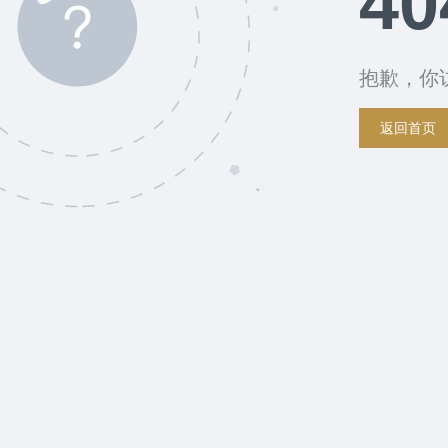
40
抱歉，你
返回首页