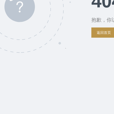
40
抱歉，你
返回首页