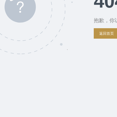
40
抱歉，你
返回首页