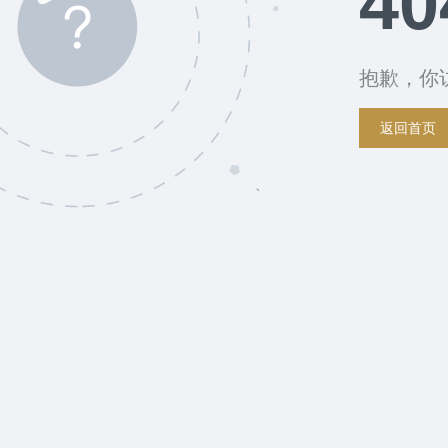
40
抱歉，你
返回首页