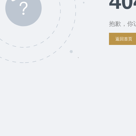
40
抱歉，你
返回首页