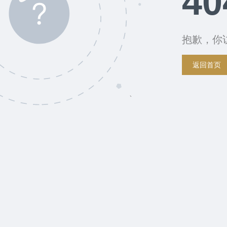
40
抱歉，你
返回首页