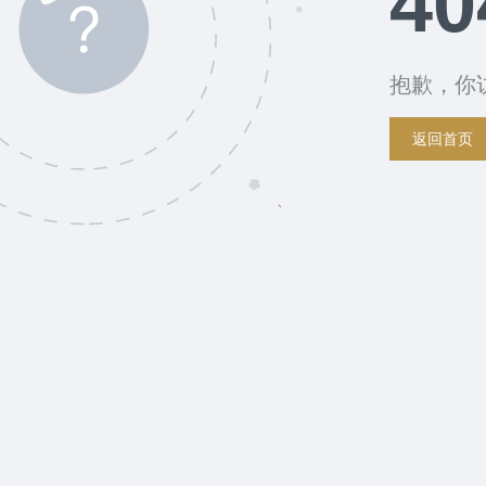
40
抱歉，你
返回首页