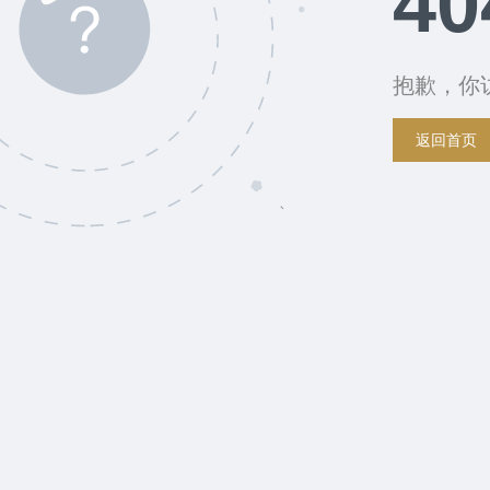
40
抱歉，你
返回首页