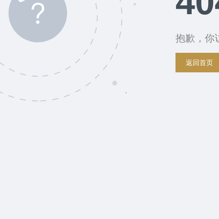
40
抱歉，你
返回首页